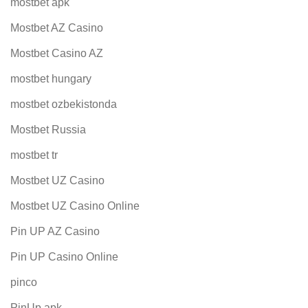
mostbet apk
Mostbet AZ Casino
Mostbet Casino AZ
mostbet hungary
mostbet ozbekistonda
Mostbet Russia
mostbet tr
Mostbet UZ Casino
Mostbet UZ Casino Online
Pin UP AZ Casino
Pin UP Casino Online
pinco
PinUp apk