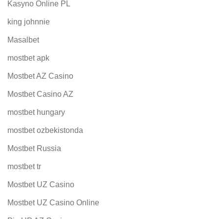
Kasyno Online PL
king johnnie
Masalbet
mostbet apk
Mostbet AZ Casino
Mostbet Casino AZ
mostbet hungary
mostbet ozbekistonda
Mostbet Russia
mostbet tr
Mostbet UZ Casino
Mostbet UZ Casino Online