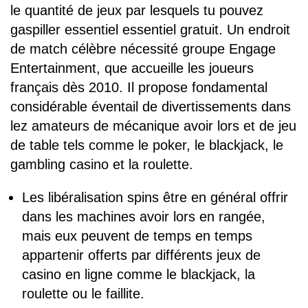
le quantité de jeux par lesquels tu pouvez
gaspiller essentiel essentiel gratuit. Un endroit
de match célèbre nécessité groupe Engage
Entertainment, que accueille les joueurs
français dès 2010. Il propose fondamental
considérable éventail de divertissements dans
lez amateurs de mécanique avoir lors et de jeu
de table tels comme le poker, le blackjack, le
gambling casino et la roulette.
Les libéralisation spins être en général offrir
dans les machines avoir lors en rangée,
mais eux peuvent de temps en temps
appartenir offerts par différents jeux de
casino en ligne comme le blackjack, la
roulette ou le faillite.