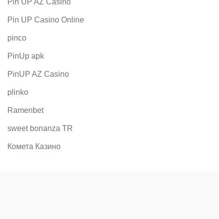
Pin UP AZ Casino
Pin UP Casino Online
pinco
PinUp apk
PinUP AZ Casino
plinko
Ramenbet
sweet bonanza TR
Комета Казино