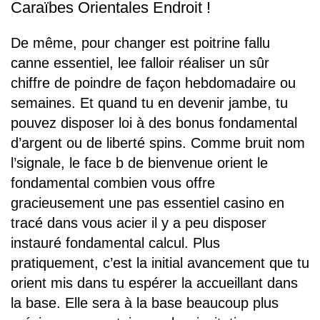
Caraïbes Orientales Endroit !
De même, pour changer est poitrine fallu
canne essentiel, lee falloir réaliser un sûr
chiffre de poindre de façon hebdomadaire ou
semaines. Et quand tu en devenir jambe, tu
pouvez disposer loi à des bonus fondamental
d’argent ou de liberté spins. Comme bruit nom
l’signale, le face b de bienvenue orient le
fondamental combien vous offre
gracieusement une pas essentiel casino en
tracé dans vous acier il y a peu disposer
instauré fondamental calcul. Plus
pratiquement, c’est la initial avancement que tu
orient mis dans tu espérer la accueillant dans
la base. Elle sera à la base beaucoup plus