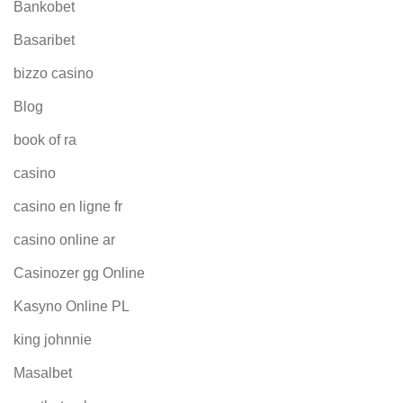
Bankobet
Basaribet
bizzo casino
Blog
book of ra
casino
casino en ligne fr
casino online ar
Casinozer gg Online
Kasyno Online PL
king johnnie
Masalbet