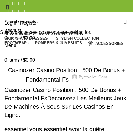
Login / Register
Wishlist
Start typing to see posts you are looking for.
NEW ARRIVALS
WINTER COLLECTION
0
items
/
$
0.00
SKIRTS AND DRESSES
STYLISH COLLECTION
FOOTWEAR
ROMPERS & JUMPSUITS
ACCESSORIES
Menu
HOME
CASINOZER GG ONLINE
CASINOZER GG ONLINE
0
items
/
$
0.00
Casinozer Casino Position : 500 De Bonus +
Byrevolve.com
Fondamental Fs
Casinozer Casino Position : 500 De Bonus +
Fondamental Fs
Découvrez Les Meilleurs Jeux
De Machines À Sous Sur Les Casinos En
Ligne.
essentiel vous essentiel avoir la quête