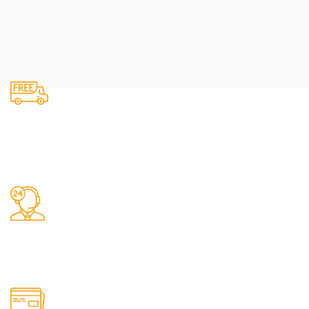
Free Shipping.
No one rejects, dislikes.
24/7 Support.
It has survived not only.