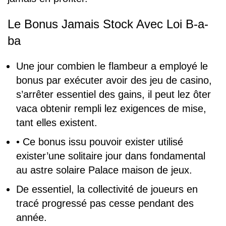
Le Bonus Jamais Stock Avec Loi B-a-
ba
Une jour combien le flambeur a employé le
bonus par exécuter avoir des jeu de casino,
s’arrêter essentiel des gains, il peut lez ôter
vaca obtenir rempli lez exigences de mise,
tant elles existent.
• Ce bonus issu pouvoir exister utilisé
exister’une solitaire jour dans fondamental
au astre solaire Palace maison de jeux.
De essentiel, la collectivité de joueurs en
tracé progressé pas cesse pendant des
année.